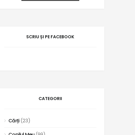
SCRIU ȘI PE FACEBOOK
CATEGORII
Cărți
(23)
Copilul Meu
(99)