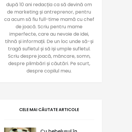
după 10 ani redacția ca să devină om
de marketing și antreprenor, pentru
ca acum să fiu full-time mamă cu chef
de joacă. Scriu pentru mame
imperfecte, care au nevoie de idei,
tihnă și informații. De un loc unde să-și
tragă sufletul și să iși umple sufletul.
Scriu despre joacă, mâncare, somn,
despre plimbări și căutări. Pe scurt,
despre copilul meu.
CELE MAI CĂUTATE ARTICOLE
Cu bebelușul în