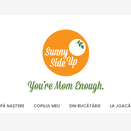
PĂ NAȘTERE
COPILUL MEU
DIN BUCĂTĂRIE
LA JOACĂ