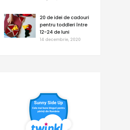
20 de idei de cadouri
pentru toddleri între
12-24 de luni
14 decembrie, 2020