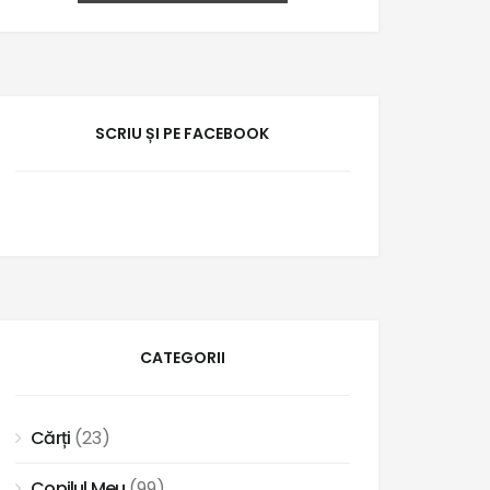
SCRIU ȘI PE FACEBOOK
CATEGORII
Cărți
(23)
Copilul Meu
(99)