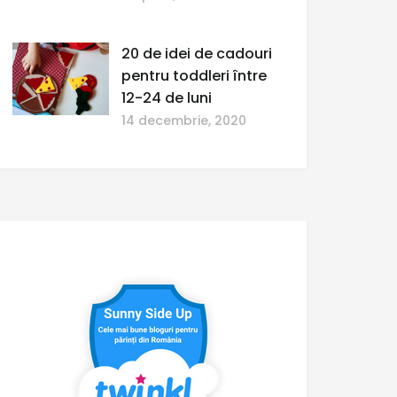
20 de idei de cadouri
pentru toddleri între
12-24 de luni
14 decembrie, 2020