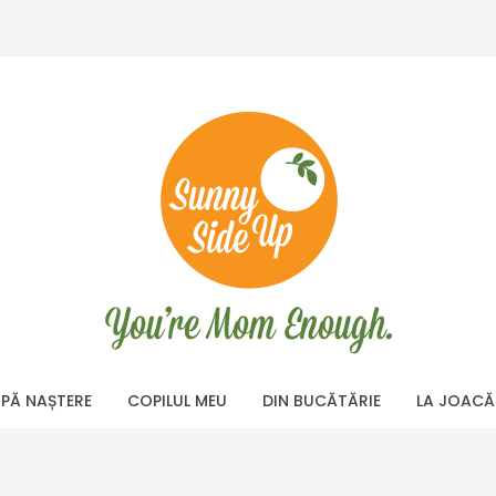
PĂ NAȘTERE
COPILUL MEU
DIN BUCĂTĂRIE
LA JOACĂ