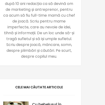
după 10 ani redacția ca să devină om
de marketing și antreprenor, pentru
ca acum să fiu full-time mamă cu chef
de joacă. Scriu pentru mame
imperfecte, care au nevoie de idei,
tihnă și informații. De un loc unde să-și
tragă sufletul și să iși umple sufletul.
Scriu despre joacă, mâncare, somn,
despre plimbări și căutări. Pe scurt,
despre copilul meu.
CELE MAI CĂUTATE ARTICOLE
Cu bebelușul în