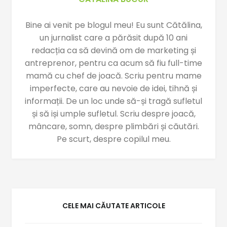
Bine ai venit pe blogul meu! Eu sunt Cătălina,
un jurnalist care a părăsit după 10 ani
redacția ca să devină om de marketing și
antreprenor, pentru ca acum să fiu full-time
mamă cu chef de joacă. Scriu pentru mame
imperfecte, care au nevoie de idei, tihnă și
informații. De un loc unde să-și tragă sufletul
și să iși umple sufletul. Scriu despre joacă,
mâncare, somn, despre plimbări și căutări.
Pe scurt, despre copilul meu.
CELE MAI CĂUTATE ARTICOLE