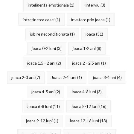
inteligenta emotionala
(1)
interviu
(3)
intretinerea casei
(1)
invatare prin joaca
(1)
iubire neconditionata
(1)
joaca
(31)
joaca 0-2 luni
(3)
joaca 1-2 ani
(8)
joaca 1.5 - 2 ani
(2)
joaca 2 - 2.5 ani
(1)
joaca 2-3 ani
(7)
Joaca 2-4 luni
(1)
joaca 3-4 ani
(4)
joaca 4-5 ani
(2)
Joaca 4-6 luni
(3)
Joaca 6-8 luni
(11)
Joaca 8-12 luni
(16)
joaca 9-12 luni
(1)
Joaca 12-16 luni
(13)