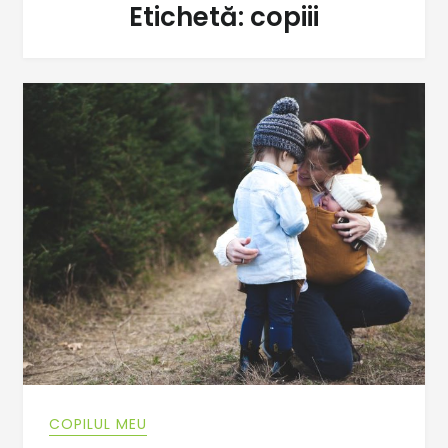
Etichetă:
copiii
COPILUL MEU