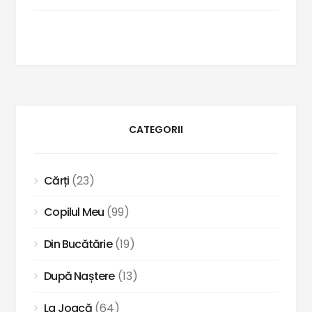
CATEGORII
Cărți
(23)
Copilul Meu
(99)
Din Bucătărie
(19)
După Naștere
(13)
La Joacă
(64)