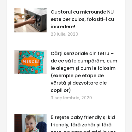
Cuptorul cu microunde NU
este periculos, folosiți-l cu
încredere!
23 iulie, 2020
Cărți senzoriale din fetru –
de ce să le cumpărăm, cum
le alegem și cum le folosim
(exemple pe etape de
vârstă și dezvoltare ale
copiilor)
3 septembrie, 2020
5 rețete baby friendly și kid
friendly, fără zahăr și fără