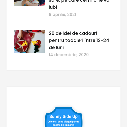
sare, pe care cei mici le vor
iubi
8 aprilie, 2021
20 de idei de cadouri
pentru toddleri între 12-24
de luni
14 decembrie, 2020