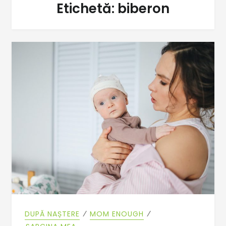
Etichetă:
biberon
⁄
⁄
DUPĂ NAȘTERE
MOM ENOUGH