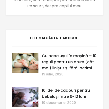
Pe scurt, despre copilul meu.
CELE MAI CĂUTATE ARTICOLE
Cu bebelușul în mașină – 10
reguli pentru un drum (cât
mai) liniștit și fără lacrimi
19 iulie, 2020
10 idei de cadouri pentru
bebeluși între 0-12 luni
10 decembrie, 2020