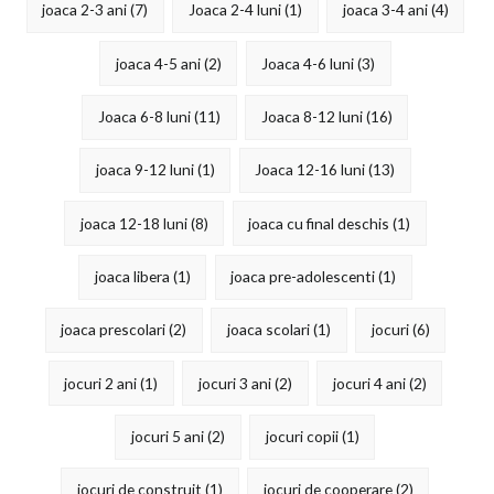
joaca 2-3 ani
(7)
Joaca 2-4 luni
(1)
joaca 3-4 ani
(4)
joaca 4-5 ani
(2)
Joaca 4-6 luni
(3)
Joaca 6-8 luni
(11)
Joaca 8-12 luni
(16)
joaca 9-12 luni
(1)
Joaca 12-16 luni
(13)
joaca 12-18 luni
(8)
joaca cu final deschis
(1)
joaca libera
(1)
joaca pre-adolescenti
(1)
joaca prescolari
(2)
joaca scolari
(1)
jocuri
(6)
jocuri 2 ani
(1)
jocuri 3 ani
(2)
jocuri 4 ani
(2)
jocuri 5 ani
(2)
jocuri copii
(1)
jocuri de construit
(1)
jocuri de cooperare
(2)