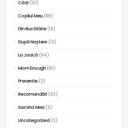
Cărți
(23)
Copilul Meu
(99)
Din Bucătărie
(19)
După Naștere
(13)
La Joacă
(64)
Mom Enough
(81)
Preventie
(3)
Recomandări
(53)
Sarcina Mea
(5)
Uncategorized
(3)