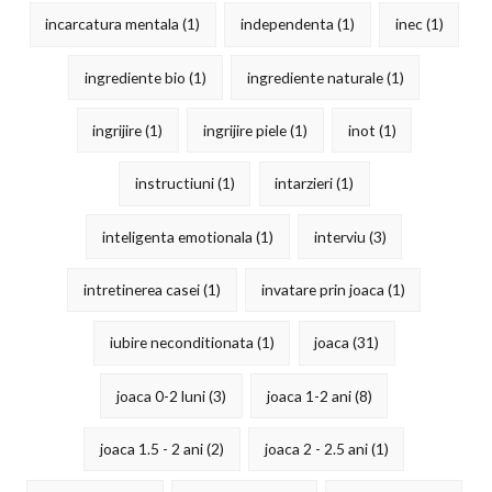
incarcatura mentala
(1)
independenta
(1)
inec
(1)
ingrediente bio
(1)
ingrediente naturale
(1)
ingrijire
(1)
ingrijire piele
(1)
inot
(1)
instructiuni
(1)
intarzieri
(1)
inteligenta emotionala
(1)
interviu
(3)
intretinerea casei
(1)
invatare prin joaca
(1)
iubire neconditionata
(1)
joaca
(31)
joaca 0-2 luni
(3)
joaca 1-2 ani
(8)
joaca 1.5 - 2 ani
(2)
joaca 2 - 2.5 ani
(1)