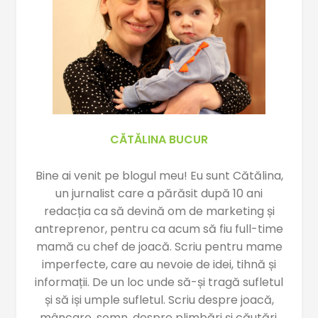
CĂTĂLINA BUCUR
Bine ai venit pe blogul meu! Eu sunt Cătălina,
un jurnalist care a părăsit după 10 ani
redacția ca să devină om de marketing și
antreprenor, pentru ca acum să fiu full-time
mamă cu chef de joacă. Scriu pentru mame
imperfecte, care au nevoie de idei, tihnă și
informații. De un loc unde să-și tragă sufletul
și să iși umple sufletul. Scriu despre joacă,
mâncare, somn, despre plimbări și căutări.