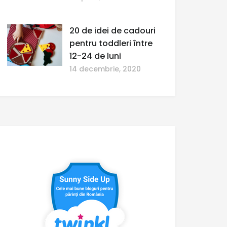
20 de idei de cadouri
pentru toddleri între
12-24 de luni
14 decembrie, 2020