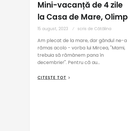
Mini-vacanță de 4 zile
la Casa de Mare, Olimp
15 august, 2023
scris de
Cătălina
Am plecat de la mare, dar gândul ne-a
rămas acolo - vorba lui Mircea, "Mami,
trebuia să rămânem pana în
decembrie!". Pentru că au…
CITEȘTE TOT