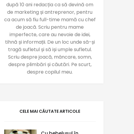
după 10 ani redacția ca să devină om
de marketing și antreprenor, pentru
ca acum să fiu full-time mamă cu chef
de joacă. Scriu pentru mame
imperfecte, care au nevoie de idei,
tihnă și informații. De un loc unde să-și
tragă sufletul și să iși umple sufletul.
Scriu despre joacă, mâncare, somn,
despre plimbări și căutări. Pe scurt,
despre copilul meu.
CELE MAI CĂUTATE ARTICOLE
Cu bebelușul în