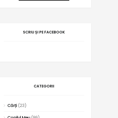
SCRIU ȘI PE FACEBOOK
CATEGORII
Cărți
(23)
Copilul Meu
(99)