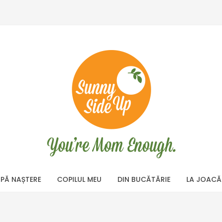
PĂ NAȘTERE
COPILUL MEU
DIN BUCĂTĂRIE
LA JOACĂ