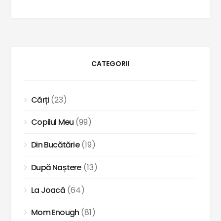
CATEGORII
Cărți
(23)
Copilul Meu
(99)
Din Bucătărie
(19)
După Naștere
(13)
La Joacă
(64)
Mom Enough
(81)