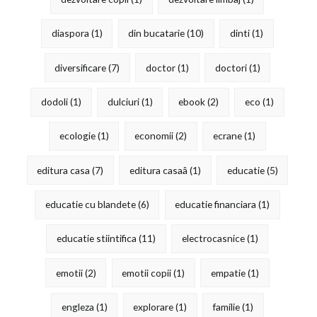
diaspora
(1)
din bucatarie
(10)
dinti
(1)
diversificare
(7)
doctor
(1)
doctori
(1)
dodoli
(1)
dulciuri
(1)
ebook
(2)
eco
(1)
ecologie
(1)
economii
(2)
ecrane
(1)
editura casa
(7)
editura casaâ
(1)
educatie
(5)
educatie cu blandete
(6)
educatie financiara
(1)
educatie stiintifica
(11)
electrocasnice
(1)
emotii
(2)
emotii copii
(1)
empatie
(1)
engleza
(1)
explorare
(1)
familie
(1)