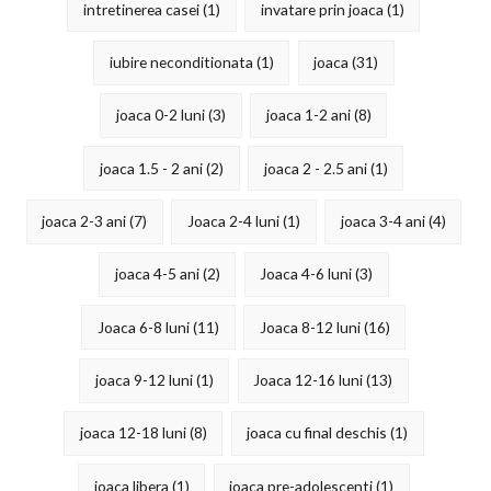
intretinerea casei
(1)
invatare prin joaca
(1)
iubire neconditionata
(1)
joaca
(31)
joaca 0-2 luni
(3)
joaca 1-2 ani
(8)
joaca 1.5 - 2 ani
(2)
joaca 2 - 2.5 ani
(1)
joaca 2-3 ani
(7)
Joaca 2-4 luni
(1)
joaca 3-4 ani
(4)
joaca 4-5 ani
(2)
Joaca 4-6 luni
(3)
Joaca 6-8 luni
(11)
Joaca 8-12 luni
(16)
joaca 9-12 luni
(1)
Joaca 12-16 luni
(13)
joaca 12-18 luni
(8)
joaca cu final deschis
(1)
joaca libera
(1)
joaca pre-adolescenti
(1)