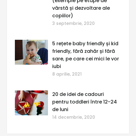
(exemple pe etape de
vârstă și dezvoltare ale
copiilor)
3 septembrie, 2020
5 rețete baby friendly și kid
friendly, fără zahăr și fără
sare, pe care cei mici le vor
iubi
8 aprilie, 2021
20 de idei de cadouri
pentru toddleri între 12-24
de luni
14 decembrie, 2020