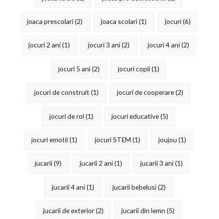
joaca prescolari
(2)
joaca scolari
(1)
jocuri
(6)
jocuri 2 ani
(1)
jocuri 3 ani
(2)
jocuri 4 ani
(2)
jocuri 5 ani
(2)
jocuri copii
(1)
jocuri de construit
(1)
jocuri de cooperare
(2)
jocuri de rol
(1)
jocuri educative
(5)
jocuri emotii
(1)
jocuri STEM
(1)
joujou
(1)
jucarii
(9)
jucarii 2 ani
(1)
jucarii 3 ani
(1)
jucarii 4 ani
(1)
jucarii bebelusi
(2)
jucarii de exterior
(2)
jucarii din lemn
(5)