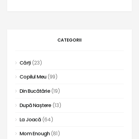
CATEGORII
Cărți
(23)
Copilul Meu
(99)
Din Bucătărie
(19)
După Naștere
(13)
La Joacă
(64)
Mom Enough
(81)