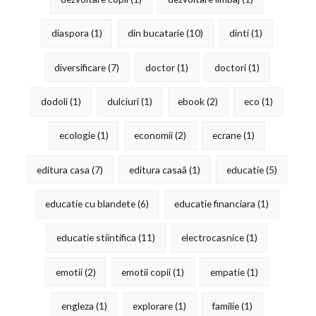
diaspora
(1)
din bucatarie
(10)
dinti
(1)
diversificare
(7)
doctor
(1)
doctori
(1)
dodoli
(1)
dulciuri
(1)
ebook
(2)
eco
(1)
ecologie
(1)
economii
(2)
ecrane
(1)
editura casa
(7)
editura casaâ
(1)
educatie
(5)
educatie cu blandete
(6)
educatie financiara
(1)
educatie stiintifica
(11)
electrocasnice
(1)
emotii
(2)
emotii copii
(1)
empatie
(1)
engleza
(1)
explorare
(1)
familie
(1)