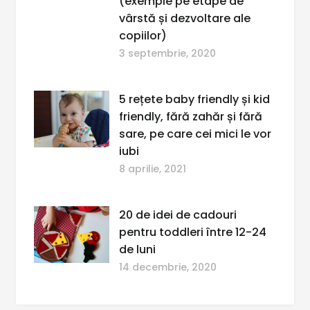
(exemple pe etape de
vârstă și dezvoltare ale
copiilor)
3 septembrie, 2020
5 rețete baby friendly și kid
friendly, fără zahăr și fără
sare, pe care cei mici le vor
iubi
8 aprilie, 2021
20 de idei de cadouri
pentru toddleri între 12-24
de luni
14 decembrie, 2020