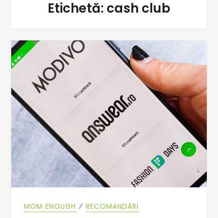
Etichetă:
cash club
⁄
MOM ENOUGH
RECOMANDĂRI