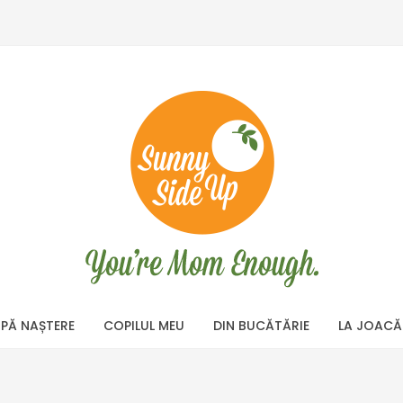
PĂ NAȘTERE
COPILUL MEU
DIN BUCĂTĂRIE
LA JOACĂ