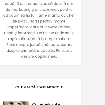
după 10 ani redacția ca să devină om
de marketing și antreprenor, pentru
ca acum să fiu full-time mamă cu chef
de joacă. Scriu pentru mame
imperfecte, care au nevoie de idei,
tihnă și informații. De un loc unde să-și
tragă sufletul și să iși umple sufletul.
Scriu despre joacă, mâncare, somn,
despre plimbări și căutări. Pe scurt,
despre copilul meu.
CELE MAI CĂUTATE ARTICOLE
Cu bebelușul în