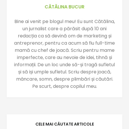
CĂTĂLINA BUCUR
Bine ai venit pe blogul meu! Eu sunt Cătălina,
un jurnalist care a părăsit după 10 ani
redacția ca să devină om de marketing și
antreprenor, pentru ca acum să fiu full-time
mamă cu chef de joacă. Scriu pentru mame
imperfecte, care au nevoie de idei, tihnă și
informații. De un loc unde să-și tragă sufletul
și să iși umple sufletul. Scriu despre joacă,
mâncare, somn, despre plimbări și căutări.
Pe scurt, despre copilul meu.
CELE MAI CĂUTATE ARTICOLE