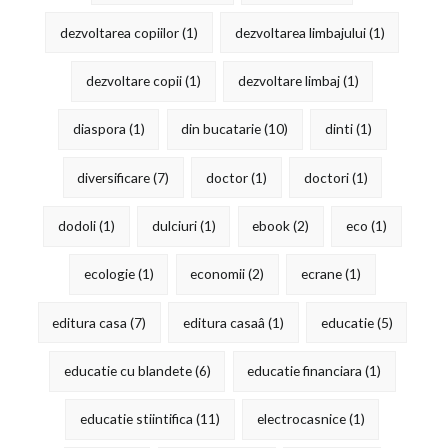
dezvoltarea copiilor
(1)
dezvoltarea limbajului
(1)
dezvoltare copii
(1)
dezvoltare limbaj
(1)
diaspora
(1)
din bucatarie
(10)
dinti
(1)
diversificare
(7)
doctor
(1)
doctori
(1)
dodoli
(1)
dulciuri
(1)
ebook
(2)
eco
(1)
ecologie
(1)
economii
(2)
ecrane
(1)
editura casa
(7)
editura casaâ
(1)
educatie
(5)
educatie cu blandete
(6)
educatie financiara
(1)
educatie stiintifica
(11)
electrocasnice
(1)