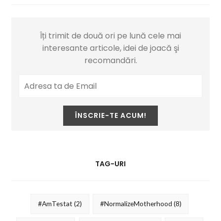
Îți trimit de două ori pe lună cele mai
interesante articole, idei de joacă şi
recomandări.
TAG-URI
#AmTestat
(2)
#NormalizeMotherhood
(8)