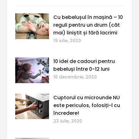
Cu bebelușul în mașină – 10
reguli pentru un drum (cât
mai) liniștit și fără lacrimi
19 iulie, 2020
10 idei de cadouri pentru
bebeluși între 0-12 luni
10 decembrie, 2020
Cuptorul cu microunde NU
este periculos, folosiți-l cu
încredere!
23 iulie, 2020