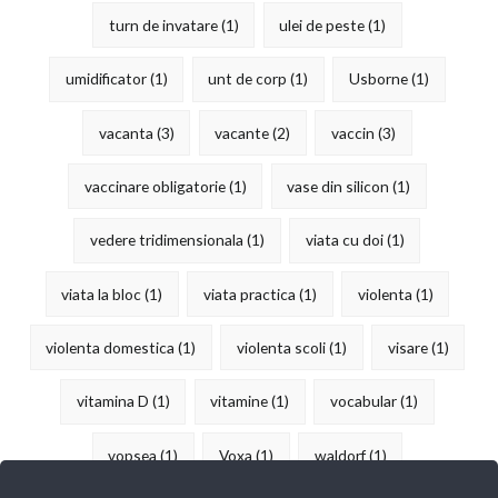
turn de invatare
(1)
ulei de peste
(1)
umidificator
(1)
unt de corp
(1)
Usborne
(1)
vacanta
(3)
vacante
(2)
vaccin
(3)
vaccinare obligatorie
(1)
vase din silicon
(1)
vedere tridimensionala
(1)
viata cu doi
(1)
viata la bloc
(1)
viata practica
(1)
violenta
(1)
violenta domestica
(1)
violenta scoli
(1)
visare
(1)
vitamina D
(1)
vitamine
(1)
vocabular
(1)
vopsea
(1)
Voxa
(1)
waldorf
(1)