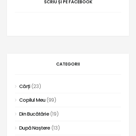
SCRIU ȘI PE FACEBOOK
CATEGORII
Cărți
(23)
Copilul Meu
(99)
Din Bucătărie
(19)
După Naștere
(13)