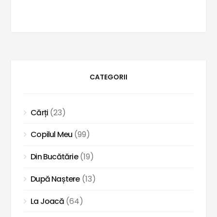
CATEGORII
Cărți
(23)
Copilul Meu
(99)
Din Bucătărie
(19)
După Naștere
(13)
La Joacă
(64)