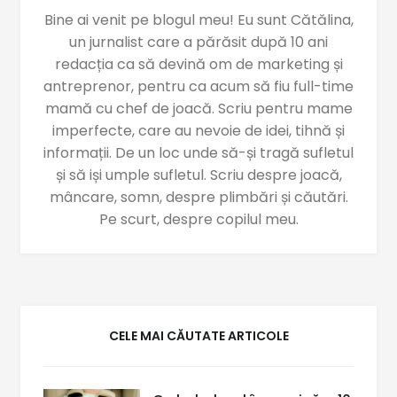
Bine ai venit pe blogul meu! Eu sunt Cătălina,
un jurnalist care a părăsit după 10 ani
redacția ca să devină om de marketing și
antreprenor, pentru ca acum să fiu full-time
mamă cu chef de joacă. Scriu pentru mame
imperfecte, care au nevoie de idei, tihnă și
informații. De un loc unde să-și tragă sufletul
și să iși umple sufletul. Scriu despre joacă,
mâncare, somn, despre plimbări și căutări.
Pe scurt, despre copilul meu.
CELE MAI CĂUTATE ARTICOLE