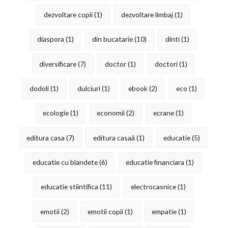
dezvoltare copii
(1)
dezvoltare limbaj
(1)
diaspora
(1)
din bucatarie
(10)
dinti
(1)
diversificare
(7)
doctor
(1)
doctori
(1)
dodoli
(1)
dulciuri
(1)
ebook
(2)
eco
(1)
ecologie
(1)
economii
(2)
ecrane
(1)
editura casa
(7)
editura casaâ
(1)
educatie
(5)
educatie cu blandete
(6)
educatie financiara
(1)
educatie stiintifica
(11)
electrocasnice
(1)
emotii
(2)
emotii copii
(1)
empatie
(1)