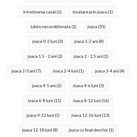
intretinerea casei
(1)
invatare prin joaca
(1)
iubire neconditionata
(1)
joaca
(31)
joaca 0-2 luni
(3)
joaca 1-2 ani
(8)
joaca 1.5 - 2 ani
(2)
joaca 2 - 2.5 ani
(1)
joaca 2-3 ani
(7)
Joaca 2-4 luni
(1)
joaca 3-4 ani
(4)
joaca 4-5 ani
(2)
Joaca 4-6 luni
(3)
Joaca 6-8 luni
(11)
Joaca 8-12 luni
(16)
joaca 9-12 luni
(1)
Joaca 12-16 luni
(13)
joaca 12-18 luni
(8)
joaca cu final deschis
(1)