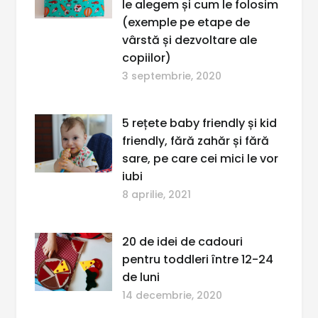
le alegem și cum le folosim
(exemple pe etape de
vârstă și dezvoltare ale
copiilor)
3 septembrie, 2020
5 rețete baby friendly și kid
friendly, fără zahăr și fără
sare, pe care cei mici le vor
iubi
8 aprilie, 2021
20 de idei de cadouri
pentru toddleri între 12-24
de luni
14 decembrie, 2020