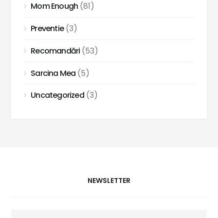
Mom Enough
(81)
Preventie
(3)
Recomandări
(53)
Sarcina Mea
(5)
Uncategorized
(3)
NEWSLETTER