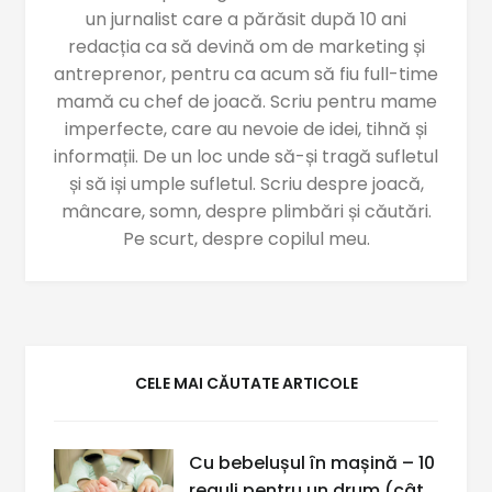
un jurnalist care a părăsit după 10 ani
redacția ca să devină om de marketing și
antreprenor, pentru ca acum să fiu full-time
mamă cu chef de joacă. Scriu pentru mame
imperfecte, care au nevoie de idei, tihnă și
informații. De un loc unde să-și tragă sufletul
și să iși umple sufletul. Scriu despre joacă,
mâncare, somn, despre plimbări și căutări.
Pe scurt, despre copilul meu.
CELE MAI CĂUTATE ARTICOLE
Cu bebelușul în mașină – 10
reguli pentru un drum (cât