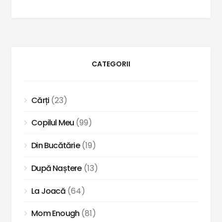
CATEGORII
Cărți
(23)
Copilul Meu
(99)
Din Bucătărie
(19)
După Naștere
(13)
La Joacă
(64)
Mom Enough
(81)