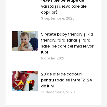
(exemple pe etape de
vârstă și dezvoltare ale
copiilor)
3 septembrie, 2020
5 rețete baby friendly și kid
friendly, fără zahăr și fără
sare, pe care cei mici le vor
iubi
8 aprilie, 2021
20 de idei de cadouri
pentru toddleri între 12-24
de luni
14 decembrie, 2020