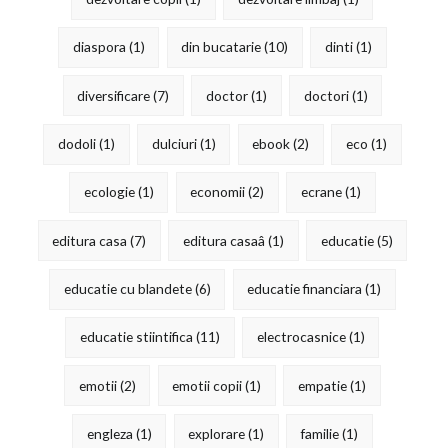
diaspora
(1)
din bucatarie
(10)
dinti
(1)
diversificare
(7)
doctor
(1)
doctori
(1)
dodoli
(1)
dulciuri
(1)
ebook
(2)
eco
(1)
ecologie
(1)
economii
(2)
ecrane
(1)
editura casa
(7)
editura casaâ
(1)
educatie
(5)
educatie cu blandete
(6)
educatie financiara
(1)
educatie stiintifica
(11)
electrocasnice
(1)
emotii
(2)
emotii copii
(1)
empatie
(1)
engleza
(1)
explorare
(1)
familie
(1)