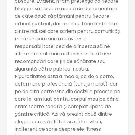
obscure. Evident, n-am pretenția ca fiecare
blogger să ducă o muncă de documentare
de câte două săptămâni pentru fiecare
articol publicat, dar cred cu tărie că fiecare
dintre noi, cei care scriem pentru comunități
mai mari sau mai mici, avem o
responsabilitate: cea de a încerca să ne
informăm cât mai mult înainte de a face
recomandări care țin de sănătate sau
siguranță către publicul nostru.
Rigurozitatea asta a mea e, pe de o parte,
deformare profesională (sunt jurnalist), dar
pe de altă parte vine din deciziile proaste pe
care le-am luat pentru corpul meu pe când
eram foarte tânără și complet lipsită de
gândire critică. Azi vă prezint două dintre
ele, pe care vă sfătuiesc să le evitați,
indiferent ce scrie despre ele fitness