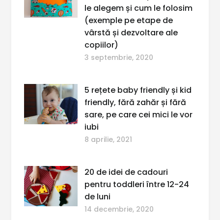
le alegem și cum le folosim
(exemple pe etape de
vârstă și dezvoltare ale
copiilor)
3 septembrie, 2020
5 rețete baby friendly și kid
friendly, fără zahăr și fără
sare, pe care cei mici le vor
iubi
8 aprilie, 2021
20 de idei de cadouri
pentru toddleri între 12-24
de luni
14 decembrie, 2020