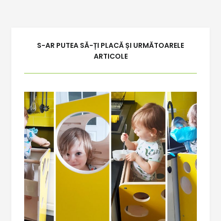
articole
S-AR PUTEA SĂ-ȚI PLACĂ ȘI URMĂTOARELE
ARTICOLE