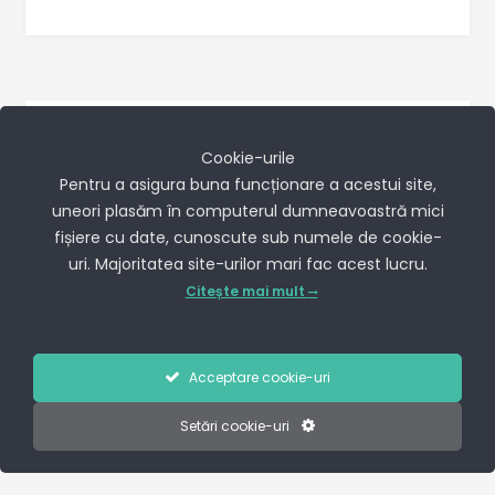
Cookie-urile
Pentru a asigura buna funcționare a acestui site,
uneori plasăm în computerul dumneavoastră mici
fișiere cu date, cunoscute sub numele de cookie-
uri. Majoritatea site-urilor mari fac acest lucru.
Citește mai mult
Acceptare cookie-uri
Setări cookie-uri