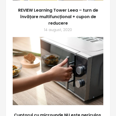
REVIEW Learning Tower Leea – turn de
învățare multifuncțional + cupon de
reducere
14 august, 2020
Cuptorul cu microunde NU este periculos,