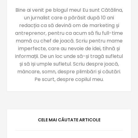
Bine ai venit pe blogul meu! Eu sunt Cătălina,
un jurnalist care a părăsit după 10 ani
redacția ca să devină om de marketing și
antreprenor, pentru ca acum să fiu full-time
mamă cu chef de joacă. Scriu pentru mame
imperfecte, care au nevoie de idei, tihnă și
informații. De un loc unde să-și tragă sufletul
și să iși umple sufletul. Scriu despre joacă,
mâncare, somn, despre plimbări și căutări.
Pe scurt, despre copilul meu.
CELE MAI CĂUTATE ARTICOLE