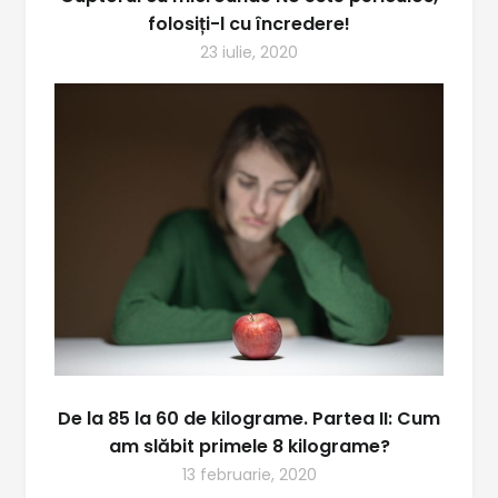
folosiți-l cu încredere!
23 iulie, 2020
De la 85 la 60 de kilograme. Partea II: Cum
am slăbit primele 8 kilograme?
13 februarie, 2020