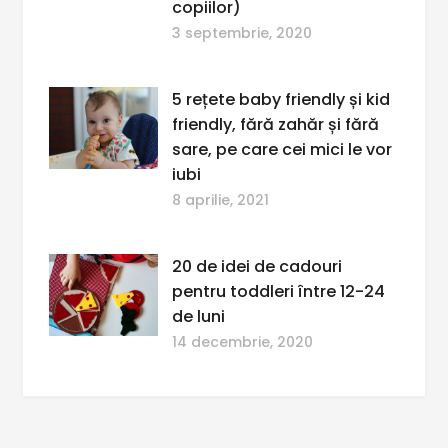
copiilor)
3 septembrie, 2020
5 rețete baby friendly și kid
friendly, fără zahăr și fără
sare, pe care cei mici le vor
iubi
8 aprilie, 2021
20 de idei de cadouri
pentru toddleri între 12-24
de luni
14 decembrie, 2020