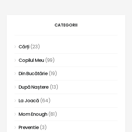
CATEGORII
Cărți
(23)
Copilul Meu
(99)
Din Bucătărie
(19)
După Naștere
(13)
La Joacă
(64)
Mom Enough
(81)
Preventie
(3)