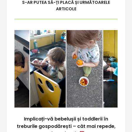
S-AR PUTEA SĂ-ȚI PLACĂ ȘI URMĂTOARELE
ARTICOLE
Implicați-vă bebelușii și toddlerii în
treburile gospodărești – cât mai repede,