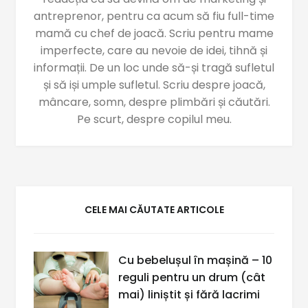
antreprenor, pentru ca acum să fiu full-time
mamă cu chef de joacă. Scriu pentru mame
imperfecte, care au nevoie de idei, tihnă și
informații. De un loc unde să-și tragă sufletul
și să iși umple sufletul. Scriu despre joacă,
mâncare, somn, despre plimbări și căutări.
Pe scurt, despre copilul meu.
CELE MAI CĂUTATE ARTICOLE
Cu bebelușul în mașină – 10
reguli pentru un drum (cât
mai) liniștit și fără lacrimi