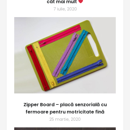
cât mai mult
7 iulie, 2020
Zipper Board – placă senzorială cu
fermoare pentru motricitate fină
25 martie, 2020