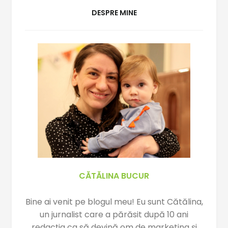
DESPRE MINE
CĂTĂLINA BUCUR
Bine ai venit pe blogul meu! Eu sunt Cătălina,
un jurnalist care a părăsit după 10 ani
redacția ca să devină om de marketing și