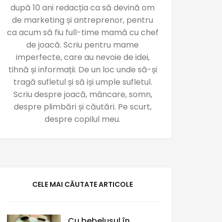
după 10 ani redacția ca să devină om
de marketing și antreprenor, pentru
ca acum să fiu full-time mamă cu chef
de joacă. Scriu pentru mame
imperfecte, care au nevoie de idei,
tihnă și informații. De un loc unde să-și
tragă sufletul și să iși umple sufletul.
Scriu despre joacă, mâncare, somn,
despre plimbări și căutări. Pe scurt,
despre copilul meu.
CELE MAI CĂUTATE ARTICOLE
Cu bebelușul în