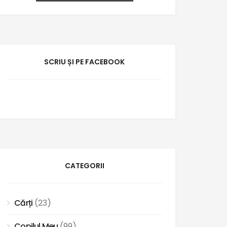
SCRIU ȘI PE FACEBOOK
CATEGORII
Cărți
(23)
Copilul Meu
(99)