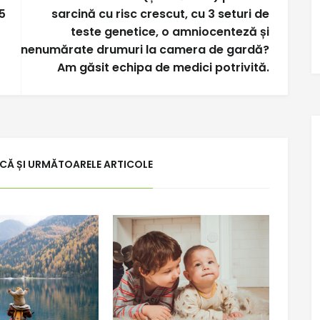
5
sarcină cu risc crescut, cu 3 seturi de
teste genetice, o amniocenteză și
nenumărate drumuri la camera de gardă?
Am găsit echipa de medici potrivită.
ACĂ ȘI URMĂTOARELE ARTICOLE