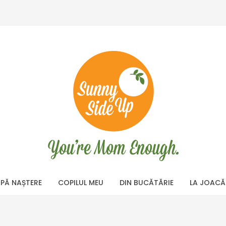
PĂ NAȘTERE
COPILUL MEU
DIN BUCĂTĂRIE
LA JOACĂ