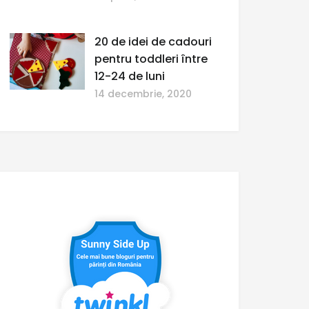
20 de idei de cadouri
pentru toddleri între
12-24 de luni
14 decembrie, 2020