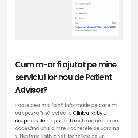
Cum m-ar fi ajutat pe mine
serviciul lor nou de Patient
Advisor?
Poate cea mai faină informație pe care mi-
au spus-o însă cei de la
Clinica Nativia
despre noile lor pachete
este următoarea:
accesând unul dintre Pachetele de Sarcină
și Naștere Nativia veți beneficia de un