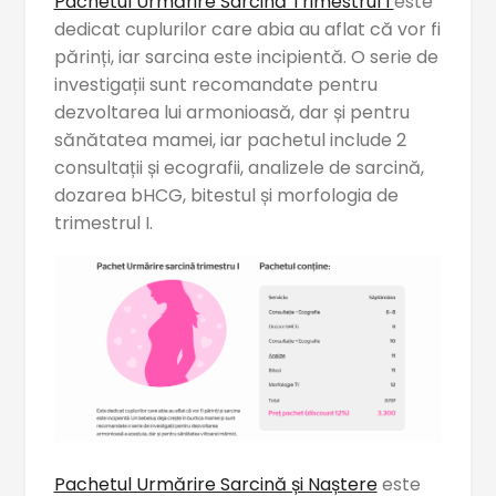
Pachetul Urmărire Sarcină Trimestrul I
este
dedicat cuplurilor care abia au aflat că vor fi
părinți, iar sarcina este incipientă. O serie de
investigații sunt recomandate pentru
dezvoltarea lui armonioasă, dar și pentru
sănătatea mamei, iar pachetul include 2
consultații și ecografii, analizele de sarcină,
dozarea bHCG, bitestul și morfologia de
trimestrul I.
Pachetul Urmărire Sarcină și Naștere
este