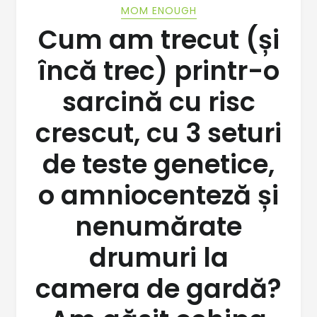
MOM ENOUGH
Cum am trecut (și
încă trec) printr-o
sarcină cu risc
crescut, cu 3 seturi
de teste genetice,
o amniocenteză și
nenumărate
drumuri la
camera de gardă?