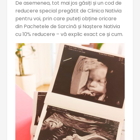
De asemenea, tot mai jos găsiți și un cod de
reducere special pregătit de Clinica Nativia
pentru voi, prin care puteți obține oricare
din Pachetele de Sarcină și Naștere Nativia
cu 10% reducere – vă explic exact ce și cum.