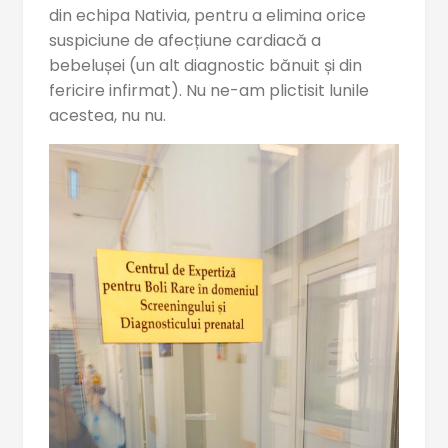
din echipa Nativia, pentru a elimina orice
suspiciune de afecțiune cardiacă a
bebelușei (un alt diagnostic bănuit și din
fericire infirmat). Nu ne-am plictisit lunile
acestea, nu nu.