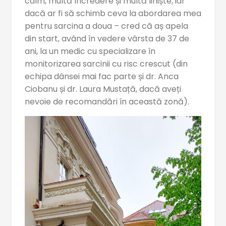
calm, multă încredere și multă liniște, iar
dacă ar fi să schimb ceva la abordarea mea
pentru sarcina a doua – cred că aș apela
din start, având în vedere vârsta de 37 de
ani, la un medic cu specializare în
monitorizarea sarcinii cu risc crescut (din
echipa dânsei mai fac parte și dr. Anca
Ciobanu și dr. Laura Mustață, dacă aveți
nevoie de recomandări în această zonă).