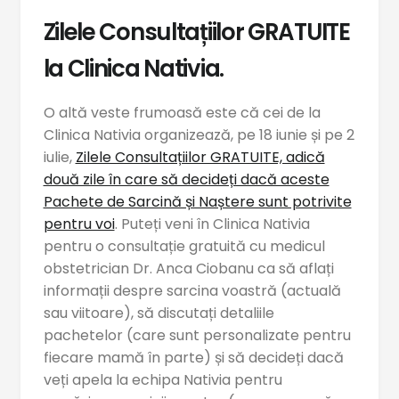
Zilele Consultațiilor GRATUITE
la Clinica Nativia.
O altă veste frumoasă este că cei de la
Clinica Nativia organizează, pe 18 iunie și pe 2
iulie,
Zilele Consultațiilor GRATUITE, adică
două zile în care să decideți dacă aceste
Pachete de Sarcină și Naștere sunt potrivite
pentru voi
. Puteți veni în Clinica Nativia
pentru o consultație gratuită cu medicul
obstetrician Dr. Anca Ciobanu ca să aflați
informații despre sarcina voastră (actuală
sau viitoare), să discutați detaliile
pachetelor (care sunt personalizate pentru
fiecare mamă în parte) și să decideți dacă
veți apela la echipa Nativia pentru