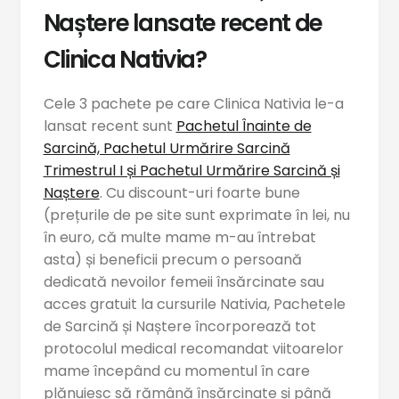
Naștere lansate recent de
Clinica Nativia?
Cele 3 pachete pe care Clinica Nativia le-a
lansat recent sunt
Pachetul Înainte de
Sarcină, Pachetul Urmărire Sarcină
Trimestrul I și Pachetul Urmărire Sarcină și
Naștere
. Cu discount-uri foarte bune
(prețurile de pe site sunt exprimate în lei, nu
în euro, că multe mame m-au întrebat
asta) și beneficii precum o persoană
dedicată nevoilor femeii însărcinate sau
acces gratuit la cursurile Nativia, Pachetele
de Sarcină și Naștere încorporează tot
protocolul medical recomandat viitoarelor
mame începând cu momentul în care
plănuiesc să rămână însărcinate și până