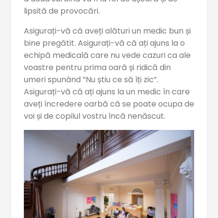
lipsită de provocări.
Asigurați-vă că aveți alături un medic bun și
bine pregătit. Asigurați-vă că ați ajuns la o
echipă medicală care nu vede cazuri ca ale
voastre pentru prima oară și ridică din
umeri spunând ”Nu știu ce să îți zic”.
Asigurați-vă că ați ajuns la un medic în care
aveți încredere oarbă că se poate ocupa de
voi și de copilul vostru încă nenăscut.