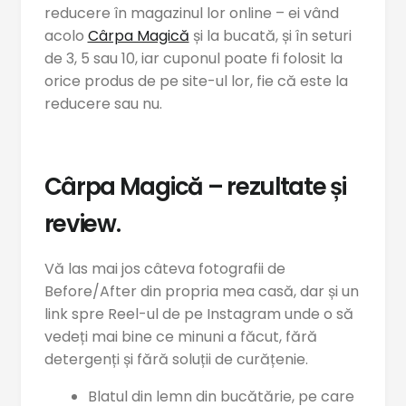
reducere în magazinul lor online – ei vând
acolo
Cârpa Magică
și la bucată, și în seturi
de 3, 5 sau 10, iar cuponul poate fi folosit la
orice produs de pe site-ul lor, fie că este la
reducere sau nu.
Cârpa Magică – rezultate și
review.
Vă las mai jos câteva fotografii de
Before/After din propria mea casă, dar și un
link spre Reel-ul de pe Instagram unde o să
vedeți mai bine ce minuni a făcut, fără
detergenți și fără soluții de curățenie.
Blatul din lemn din bucătărie, pe care