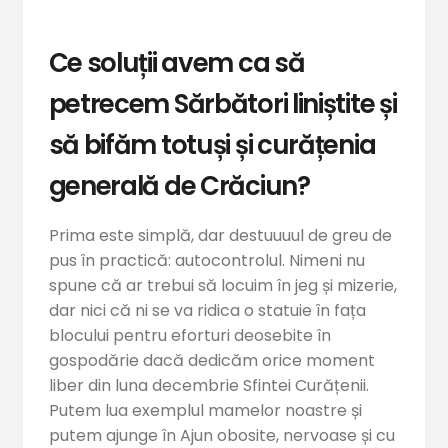
Ce soluții avem ca să
petrecem Sărbători liniștite și
să bifăm totuși și curățenia
generală de Crăciun?
Prima este simplă, dar destuuuul de greu de
pus în practică: autocontrolul. Nimeni nu
spune că ar trebui să locuim în jeg și mizerie,
dar nici că ni se va ridica o statuie în fața
blocului pentru eforturi deosebite în
gospodărie dacă dedicăm orice moment
liber din luna decembrie Sfintei Curățenii.
Putem lua exemplul mamelor noastre și
putem ajunge în Ajun obosite, nervoase și cu