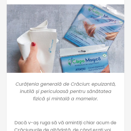
Curățenia generală de Crăciun: epuizantă,
inutilă și periculoasă pentru sănătatea
fizică și mintală a mamelor.
Dacă v-aș ruga să vă amintiți chiar acum de
Crăciunurile de altădată, de când erați voi