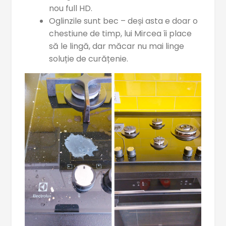
nou full HD.
Oglinzile sunt bec – deși asta e doar o
chestiune de timp, lui Mircea îi place
să le lingă, dar măcar nu mai linge
soluție de curățenie.