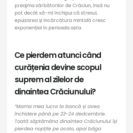
preajma sărbătorilor de Crăciun, însă nu
pot decât să-mi închipui că stresul,
epuizarea și încărcătura mintală cresc
exponențial în perioada asta.
Ce pierdem atunci când
curățenia devine scopul
suprem al zilelor de
dinaintea Crăciunului?
”Mama mea lucra la bancă și avea
închidere până pe 23-24 dedcembrie.
Toată săptămâna dinaintea Crăciunului își
pierdea nopțile pe acolo, apoi băga