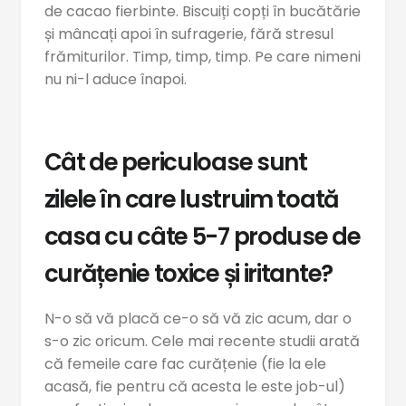
de cacao fierbinte. Biscuiți copți în bucătărie
și mâncați apoi în sufragerie, fără stresul
frămiturilor. Timp, timp, timp. Pe care nimeni
nu ni-l aduce înapoi.
Cât de periculoase sunt
zilele în care lustruim toată
casa cu câte 5-7 produse de
curățenie toxice și iritante?
N-o să vă placă ce-o să vă zic acum, dar o
s-o zic oricum. Cele mai recente studii arată
că femeile care fac curățenie (fie la ele
acasă, fie pentru că acesta le este job-ul)