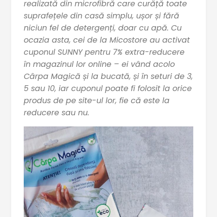
realizată din microfibră care curăță toate
suprafețele din casă simplu, ușor și fără
niciun fel de detergenți, doar cu apă. Cu
ocazia asta, cei de la Micostore au activat
cuponul SUNNY pentru 7% extra-reducere
în magazinul lor online – ei vând acolo
Cârpa Magică și la bucată, și în seturi de 3,
5 sau 10, iar cuponul poate fi folosit la orice
produs de pe site-ul lor, fie că este la
reducere sau nu.