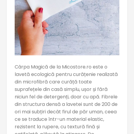
Cârpa Magică de la Micostore.ro
este o
lavetă ecologică pentru curățenie realizată
din microfibră care curăță toate
suprafețele din casă simplu, ușor și fără
niciun fel de detergenți, doar cu apă. Fibrele
din structura densă a lavetei sunt de 200 de
ori mai subțiri decât firul de păr uman, ceea
ce se traduce într-un material elastic,
rezistent la rupere, cu textură fină și