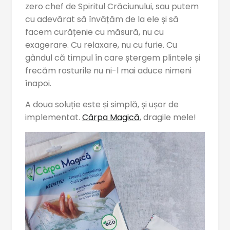
zero chef de Spiritul Crăciunului, sau putem
cu adevărat să învățăm de la ele și să
facem curățenie cu măsură, nu cu
exagerare. Cu relaxare, nu cu furie. Cu
gândul că timpul în care ștergem plintele și
frecăm rosturile nu ni-l mai aduce nimeni
înapoi.
A doua soluție este și simplă, și ușor de
implementat.
Cârpa Magică
, dragile mele!