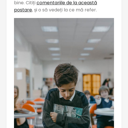
bine. Citiți
comentariile de la această
postare
, și o să vedeți la ce mă refer.