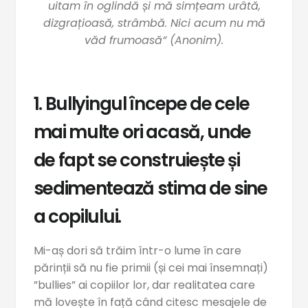
uitam în oglindă și mă simțeam urâtă,
dizgrațioasă, strâmbă. Nici acum nu mă
văd frumoasă” (Anonim).
1. Bullyingul începe de cele
mai multe ori acasă, unde
de fapt se construiește și
sedimentează stima de sine
a copilului.
Mi-aș dori să trăim într-o lume în care
părinții să nu fie primii (și cei mai însemnați)
”bullies” ai copiilor lor, dar realitatea care
mă lovește în față când citesc mesajele de