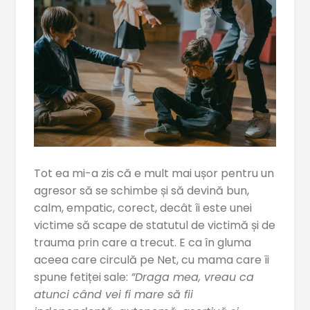
Tot ea mi-a zis că e mult mai ușor pentru un
agresor să se schimbe și să devină bun,
calm, empatic, corect, decât îi este unei
victime să scape de statutul de victimă și de
trauma prin care a trecut. E ca în gluma
aceea care circulă pe Net, cu mama care îi
spune fetiței sale:
”Draga mea, vreau ca
atunci când vei fi mare să fii