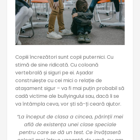
Copiii încrezători sunt copii puternici. Cu
stimă de sine ridicată. Cu coloană
vertebrală și siguri pe ei. Așadar
construiește cu cei mici o relație de
atașament sigur – va fi mai puțin probabil să
cadă victime ale bullyingului sau, dacă li se
va întâmpla ceva, vor ști să-ți ceară ajutor.
”La început de clasa a cincea, părinții mei
află de existența unei clase speciale
pentru care se dă un test. Ce învățaseră