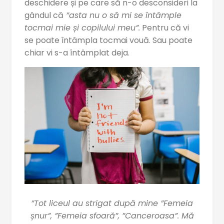
deschidere și pe care să n-o desconsideri la
gândul că
”asta nu o să mi se întâmple
tocmai mie și copilului meu”.
Pentru că vi
se poate întâmpla tocmai vouă. Sau poate
chiar vi s-a întâmplat deja.
”Tot liceul au strigat după mine ”Femeia
șnur”, ”Femeia sfoară”, ”Canceroasa”. Mă