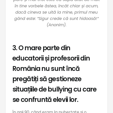
în tine vorbele ăstea, încât chiar și acum,
dacă cineva se uită la mine, primul meu
gând este: ”Sigur crede că sunt hidoasă!”
(Anonim).
3. O mare parte din
educatorii și profesorii din
România nu sunt încă
pregătiți să gestioneze
situațiile de bullying cu care
se confruntă elevii lor.
În anii 90, când eram la pubertate și o