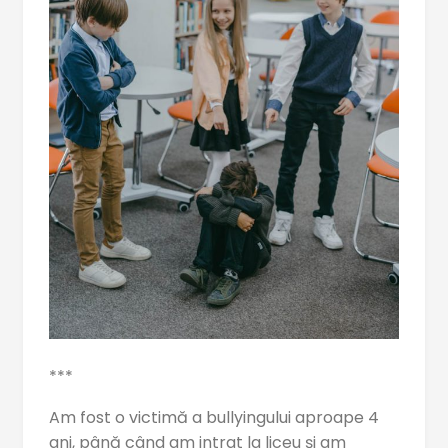
***
Am fost o victimă a bullyingului aproape 4
ani, până când am intrat la liceu și am