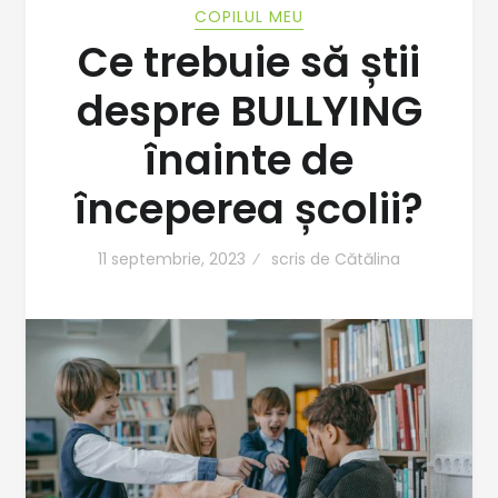
COPILUL MEU
Ce trebuie să știi
despre BULLYING
înainte de
începerea școlii?
11 septembrie, 2023
scris de
Cătălina