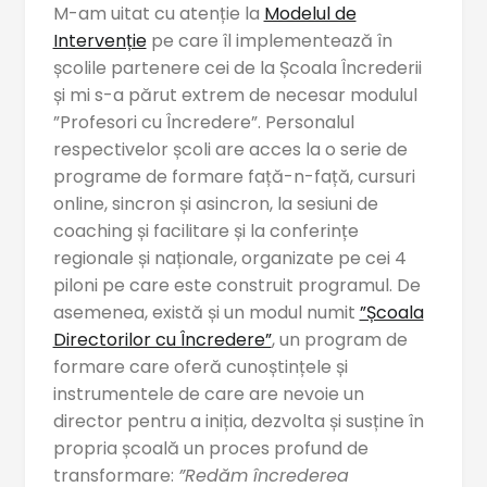
M-am uitat cu atenție la
Modelul de
Intervenție
pe care îl implementează în
școlile partenere cei de la Școala Încrederii
și mi s-a părut extrem de necesar modulul
”Profesori cu Încredere”. Personalul
respectivelor școli are acces la o serie de
programe de formare față-n-față, cursuri
online, sincron și asincron, la sesiuni de
coaching și facilitare și la conferințe
regionale și naționale, organizate pe cei 4
piloni pe care este construit programul. De
asemenea, există și un modul numit
”Școala
Directorilor cu Încredere”
, un program de
formare care oferă cunoștințele și
instrumentele de care are nevoie un
director pentru a iniția, dezvolta și susține în
propria școală un proces profund de
transformare:
”Redăm încrederea