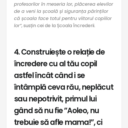
profesorilor în meseria lor, plăcerea elevilor
de a veni la școală și siguranța părinților
că școala face totul pentru viitorul copiilor
lor”
, susțin cei de la Școala Încrederii.
4. Construiește o relație de
încredere cu al tău copil
astfel încât când i se
întâmplă ceva rău, neplăcut
sau nepotrivit, primul lui
gând să nu fie ”Aoleo, nu
trebuie să afle mama!”, ci